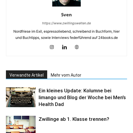
Sven
https://www.zwillingswelten.de
Nordfriese im Exil, espressoliebend, schreibend in Buchform, hier
und Buchtipps, sowie Interviews federführend auf 24books.de
Verwandte Artikel
Mehr vom Autor
Ein kleines Update: Kolumne bei
limango und Blog der Woche bei Men’s
Health Dad
Zwillinge ab 1. Klasse trennen?