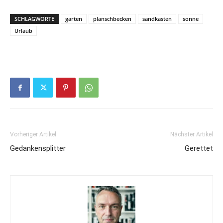
SCHLAGWORTE
garten
planschbecken
sandkasten
sonne
Urlaub
Vorheriger Artikel
Nächster Artikel
Gedankensplitter
Gerettet