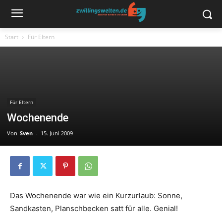
Start
Für Eltern
Für Eltern
Wochenende
Von
Sven
-
15. Juni 2009
Das Wochenende war wie ein Kurzurlaub: Sonne,
Sandkasten, Planschbecken satt für alle. Genial!