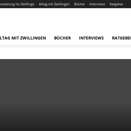
usstattung für Zwillinge
Alltag mit Zwillingen
Bücher
Interviews
Ratgeber
LTAG MIT ZWILLINGEN
BÜCHER
INTERVIEWS
RATGEBE