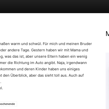
M
aßen warm und schwül. Für mich und meinen Bruder
ieder andere Tage. Gestern haben wir mit Mama und
, was das ist, aber unsere Eltern haben ein wenig
mer die Richtung im Auto angibt. Naja, irgendwann
gekommen und deren Kinder haben uns einiges
 den Überblick, aber das sieht toll aus. Auch auf
.
l.
wochenende