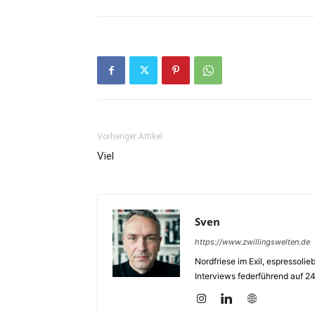
Vorheriger Artikel
Viel
Sven
https://www.zwillingswelten.de
Nordfriese im Exil, espressoli
Interviews federführend auf 2