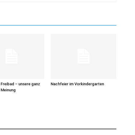
m Freibad – unsere ganz
Nachfeier im Vorkindergarten
e Meinung