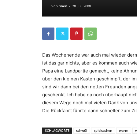
Von
Sven
-
28. Juli 2008
Das Wochenende war auch mal wieder derm
ist das gar nichts, aber es kommen auch w
Papa eine Landpartie gemacht, keine Ahnung
über den kleinen Kasten geschimpft, der im
sind wir dann bei den netten Freunden an
geschenkt. Ich habe da noch überhaupt nicht
diesem Wege noch mal vielen Dank von uns
Die Rückfahrt führte dann schneller zum Zie
SCHLAGWORTE
schwül
spielsachen
warm