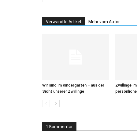
Verwandte Artikel
Mehr vom Autor
Wir sind im Kindergarten – aus der
Zwillinge i
Sicht unserer Zwillinge
persönlich
1 Kommentar