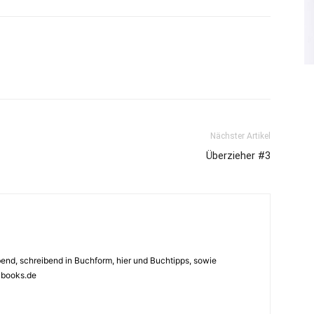
Nächster Artikel
Überzieher #3
ebend, schreibend in Buchform, hier und Buchtipps, sowie
4books.de