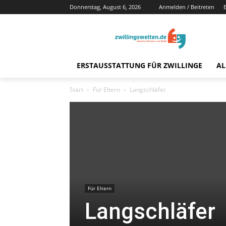
Donnerstag, August 6, 2026
Anmelden / Beitreten
ERSTAUSSTATTUNG FÜR ZWILLINGE
AL
Start
Für Eltern
Langschläfer
Für Eltern
Langschläfer