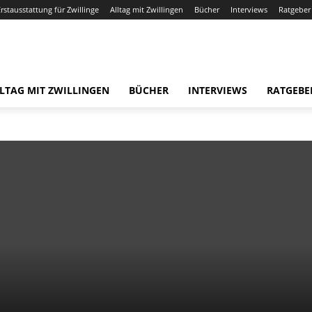
Erstausstattung für Zwillinge
Alltag mit Zwillingen
Bücher
Interviews
Ratgeber
LTAG MIT ZWILLINGEN
BÜCHER
INTERVIEWS
RATGEBE