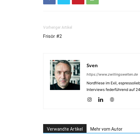
Vorheriger Artikel
Frisör #2
Sven
https://www.zwillingswelten.de
Nordfriese im Exil, espressoli
Interviews federführend auf 2
Verwandte Artikel
Mehr vom Autor