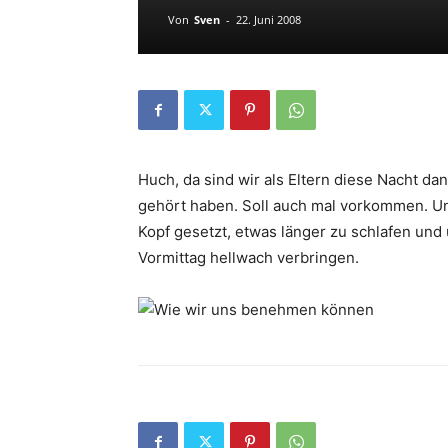
Von
Sven
-
22. Juni 2008
Huch, da sind wir als Eltern diese Nacht da
gehört haben. Soll auch mal vorkommen. Und
Kopf gesetzt, etwas länger zu schlafen und
Vormittag hellwach verbringen.