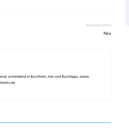
Nächster Artikel
Neu
ebend, schreibend in Buchform, hier und Buchtipps, sowie
4books.de