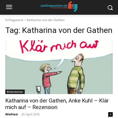
Schlagworte
Katharina von der Gathen
Tag:
Katharina von der Gathen
Bilderbücher
Katharina von der Gathen, Anke Kuhl – Klär
mich auf – Rezension
Winfried
-
20. April 2016
4