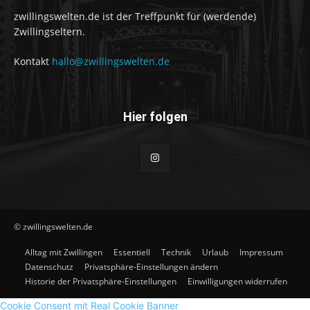
zwillingswelten.de ist der Treffpunkt für (werdende)
Zwillingseltern.
Kontakt
hallo@zwillingswelten.de
Hier folgen
© zwillingswelten.de
Alltag mit Zwillingen
Essentiell
Technik
Urlaub
Impressum
Datenschutz
Privatsphäre-Einstellungen ändern
Historie der Privatsphäre-Einstellungen
Einwilligungen widerrufen
Cookie Consent mit Real Cookie Banner