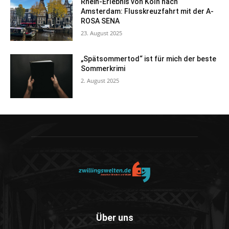
Rhein-Erlebnis von Köln nach
Amsterdam: Flusskreuzfahrt mit der A-
ROSA SENA
23. August 2025
„Spätsommertod“ ist für mich der beste
Sommerkrimi
2. August 2025
Über uns