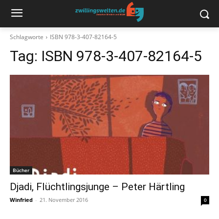
Schlagworte
ISBN 978-3-407-82164-5
Tag:
ISBN 978-3-407-82164-5
Bücher
Djadi, Flüchtlingsjunge – Peter Härtling
Winfried
-
21. November 2016
0