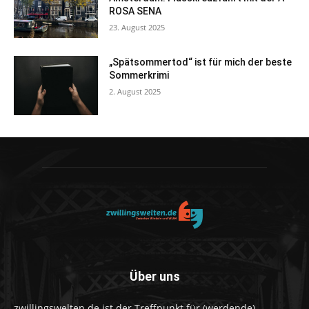
ROSA SENA
23. August 2025
„Spätsommertod“ ist für mich der beste
Sommerkrimi
2. August 2025
Über uns
zwillingswelten.de ist der Treffpunkt für (werdende)