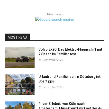
- Advertisment -
MOST READ
Volvo EX90: Das Elektro-Flaggschiff mit
7 Sitzen im Familientest
28. September 2025
Urlaub und Familienzeit in Göteborg inkl.
Spartipps
21. September 2025
Rhein-Erlebnis von Köln nach
Amsterdam: Flusskreuzfahrt mit der A-