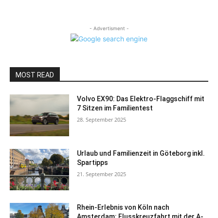
- Advertisment -
MOST READ
Volvo EX90: Das Elektro-Flaggschiff mit
7 Sitzen im Familientest
28. September 2025
Urlaub und Familienzeit in Göteborg inkl.
Spartipps
21. September 2025
Rhein-Erlebnis von Köln nach
Amsterdam: Flusskreuzfahrt mit der A-