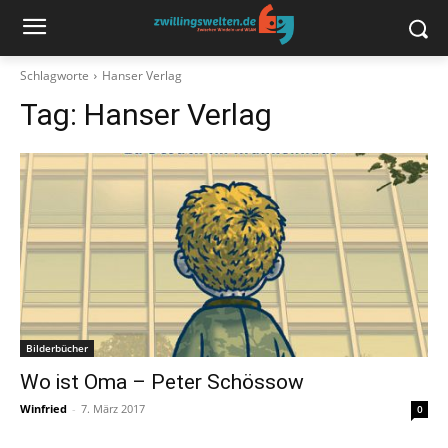
Schlagworte
Hanser Verlag
Tag:
Hanser Verlag
Bilderbücher
Wo ist Oma – Peter Schössow
Winfried
-
7. März 2017
0