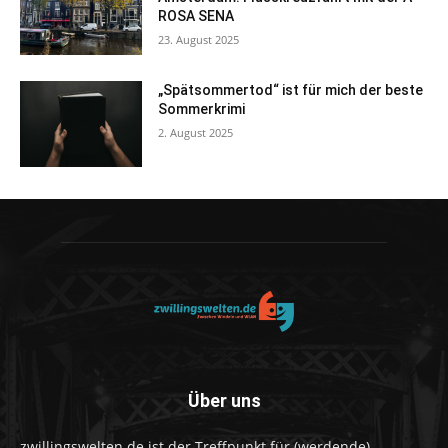
ROSA SENA
23. August 2025
„Spätsommertod“ ist für mich der beste
Sommerkrimi
2. August 2025
Über uns
zwillingswelten.de ist der Treffpunkt für (werdende)