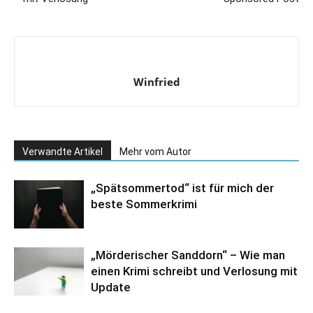
Winfried
Verwandte Artikel
Mehr vom Autor
„Spätsommertod“ ist für mich der
beste Sommerkrimi
„Mörderischer Sanddorn“ – Wie man
einen Krimi schreibt und Verlosung mit
Update