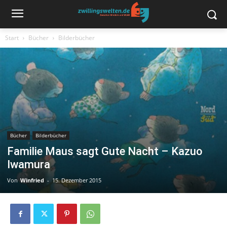
Start
Bücher
Bilderbücher
Bücher
Bilderbücher
Familie Maus sagt Gute Nacht – Kazuo
Iwamura
Von
Winfried
-
15. Dezember 2015