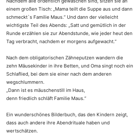
Nachdem alle ordentlich gewaschen sind, sitzen sie an
einem großen Tisch: „Mama teilt die Suppe aus und dann
schmeckt`s Familie Maus.“ Und dann der vielleicht
wichtigste Teil des Abends: „Satt und gemütlich in der
Runde erzählen sie zur Abendstunde, wie jeder heut den
Tag verbracht, nachdem er morgens aufgewacht.“
Nach dem obligatorischen Zähneputzen wandern die
zehn Mäusekinder in ihre Betten, und Oma singt noch ein
Schlaflied, bei dem sie einer nach dem anderen
wegschlummern.
„Dann ist es mäuschenstill im Haus,
denn friedlich schläft Familie Maus.“
Ein wunderschönes Bilderbuch, das den Kindern zeigt,
dass auch andere ihre Abendrituale haben und
wertschätzen.