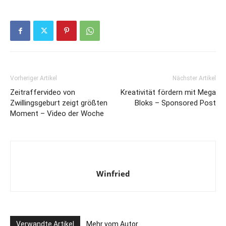
Vorheriger Artikel
Nächster Artikel
Zeitraffervideo von
Kreativität fördern mit Mega
Zwillingsgeburt zeigt größten
Bloks – Sponsored Post
Moment – Video der Woche
Winfried
Verwandte Artikel
Mehr vom Autor