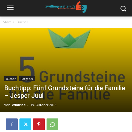
Start
Bücher
Bücher
Ratgeber
Buchtipp: Fünf Grundsteine für die Familie
– Jesper Juul
Von
Winfried
-
19. Oktober 2015